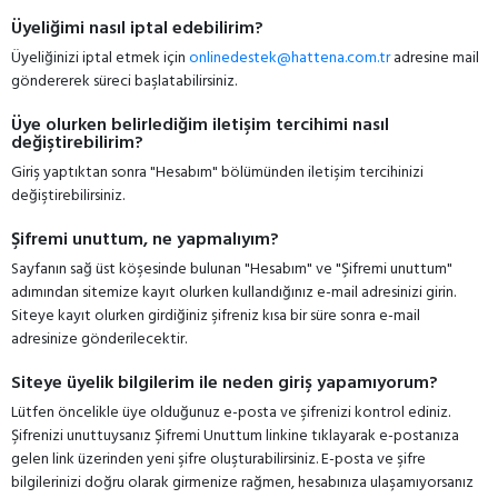
Üyeliğimi nasıl iptal edebilirim?
Üyeliğinizi iptal etmek için
onlinedestek@hattena.com.tr
adresine mail
göndererek süreci başlatabilirsiniz.
Üye olurken belirlediğim iletişim tercihimi nasıl
değiştirebilirim?
Giriş yaptıktan sonra "Hesabım" bölümünden iletişim tercihinizi
değiştirebilirsiniz.
Şifremi unuttum, ne yapmalıyım?
Sayfanın sağ üst köşesinde bulunan "Hesabım" ve "Şifremi unuttum"
adımından sitemize kayıt olurken kullandığınız e-mail adresinizi girin.
Siteye kayıt olurken girdiğiniz şifreniz kısa bir süre sonra e-mail
adresinize gönderilecektir.
Siteye üyelik bilgilerim ile neden giriş yapamıyorum?
Lütfen öncelikle üye olduğunuz e-posta ve şifrenizi kontrol ediniz.
Şifrenizi unuttuysanız Şifremi Unuttum linkine tıklayarak e-postanıza
gelen link üzerinden yeni şifre oluşturabilirsiniz. E-posta ve şifre
bilgilerinizi doğru olarak girmenize rağmen, hesabınıza ulaşamıyorsanız