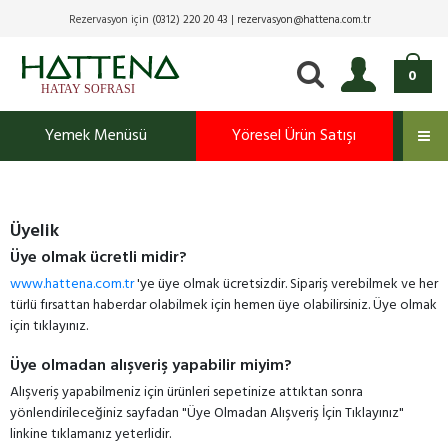
Rezervasyon için
(0312) 220 20 43
|
rezervasyon@hattena.com.tr
0
Yemek Menüsü
Yöresel Ürün Satışı
Üyelik
Üye olmak ücretli midir?
www.hattena.com.tr
'ye üye olmak ücretsizdir. Sipariş verebilmek ve her
türlü fırsattan haberdar olabilmek için hemen üye olabilirsiniz. Üye olmak
için tıklayınız.
Üye olmadan alışveriş yapabilir miyim?
Alışveriş yapabilmeniz için ürünleri sepetinize attıktan sonra
yönlendirileceğiniz sayfadan "Üye Olmadan Alışveriş İçin Tıklayınız"
linkine tıklamanız yeterlidir.