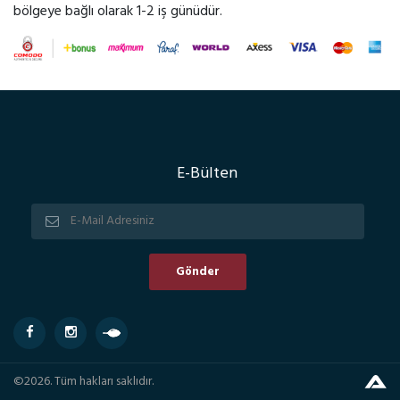
bölgeye bağlı olarak 1-2 iş günüdür.
E-Bülten
©2026. Tüm hakları saklıdır.